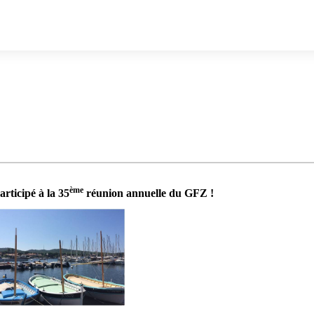
ème
articipé à la 35
réunion annuelle du GFZ
!