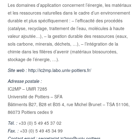
Les domaines d’application concernent l’énergie, les matériaux
et les ressources naturelles dans le cadre d’un environnement
durable et plus spécifiquement : – l’efficacité des procédés
(catalyse, recyclage, traitement de l’eau, molécules à haute
valeur ajoutée…), – la gestion durable des ressources (eaux,
sols carbone, minerais, déchets, …), – l’intégration de la
chimie dans les filières d’avenir (matériaux biosourcées,
stockage de l’énergie, …).
Site web :
http://ic2mp.labo.univ-poitiers.fr/
Adresse postale :
IC2MP – UMR 7285
Université de Poitiers – SFA
Bâtiments B27, B28 et B35 4, rue Michel Brunet – TSA 51106,
86073 Poitiers cedex 9
Tél. :
+33 (0) 5 49 45 37 02
Fax. :
+33 (0) 5 49 45 34 99
Contact email :
secretariat.ic2mp@univ-poitiers