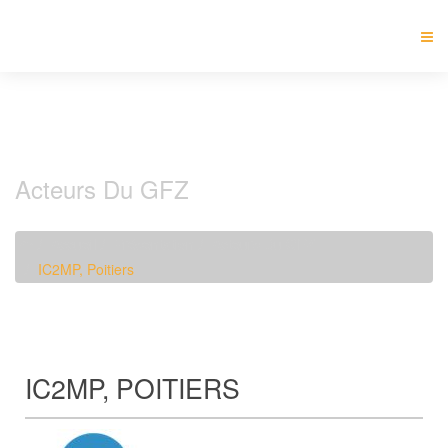
Acteurs Du GFZ
Accueil
Présentation
Acteurs Du GFZ
IC2MP, Poitiers
IC2MP, POITIERS